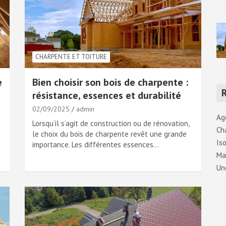
CHARPENTE ET TOITURE
e
Bien choisir son bois de charpente :
résistance, essences et durabilité
02/09/2025
admin
Ag
Lorsqu’il s’agit de construction ou de rénovation,
Ch
le choix du bois de charpente revêt une grande
Is
importance. Les différentes essences…
Ma
Un