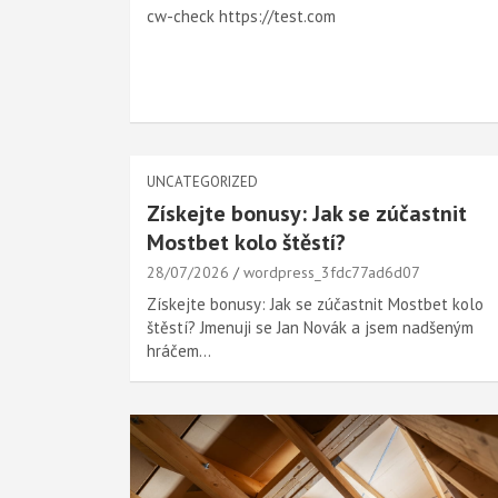
cw-check https://test.com
UNCATEGORIZED
Získejte bonusy: Jak se zúčastnit
Mostbet kolo štěstí?
28/07/2026
wordpress_3fdc77ad6d07
Získejte bonusy: Jak se zúčastnit Mostbet kolo
štěstí? Jmenuji se Jan Novák a jsem nadšeným
hráčem…