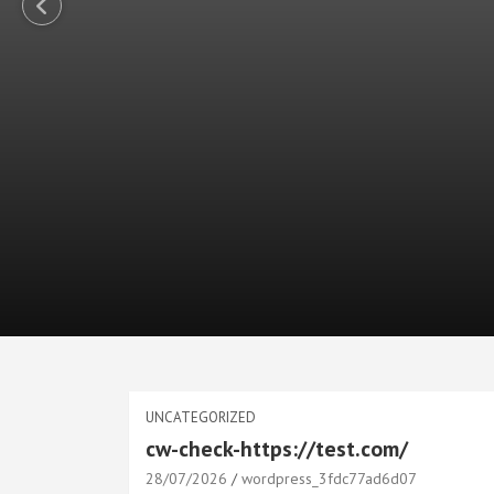
UNCATEGORIZED
cw-check-https://test.com/
28/07/2026
wordpress_3fdc77ad6d07