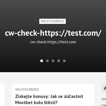
UNCATEGORIZED
cw-check-https://test.com/
cw-check https://test.com
A
UNCATEGORIZED
Získejte bonusy: Jak se zúčastnit
UN
Mostbet kolo štěstí?
cw