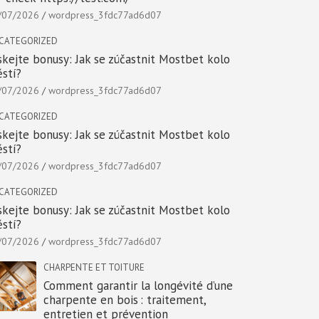
/07/2026
wordpress_3fdc77ad6d07
CATEGORIZED
skejte bonusy: Jak se zúčastnit Mostbet kolo
ěstí?
/07/2026
wordpress_3fdc77ad6d07
CATEGORIZED
skejte bonusy: Jak se zúčastnit Mostbet kolo
ěstí?
/07/2026
wordpress_3fdc77ad6d07
CATEGORIZED
skejte bonusy: Jak se zúčastnit Mostbet kolo
ěstí?
/07/2026
wordpress_3fdc77ad6d07
CHARPENTE ET TOITURE
Comment garantir la longévité d’une
charpente en bois : traitement,
entretien et prévention